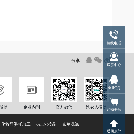
热线电话
分享：
客服中心
企业QQ
微博
企业内刊
官方微信
洗衣人微信
购物平台
化妆品委托加工
oem化妆品
布草洗涤
返回顶部