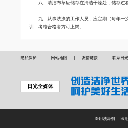
八、清洁布草应储存在清洁干燥处，储存过程
九、从事洗涤的工作人员，应定期（每年一次
训，考核合格者方可上岗。
隐私保护
|
网站地图
|
友情链接
|
联系日
日光全媒体
医用洗涤剂
医