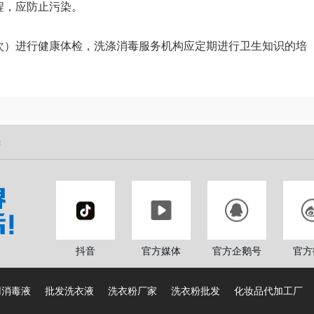
，应防止污染。
）进行健康体检，洗涤消毒服务机构应定期进行卫生知识的培
光
抖音
官方媒体
官方企鹅号
官方
用消毒液
批发洗衣液
洗衣粉厂家
洗衣粉批发
化妆品代加工厂