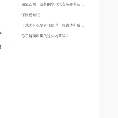
四氯乙烯干洗机的水电汽安装要求及基本操作程序
保险粉知识
干洗为什么要有预处理，预去渍和后去渍之分？
洗
你了解面料里的这些内幕吗？
迹