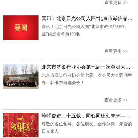
特新”中小企业荣誉称号，这是日光公司长期坚持
查看更多 >>
走自主技术创新发展道路交出的亮眼成绩单。
喜讯！北京日光公司入围“北京市诚信品牌企业”候选名单前100名
喜讯！北京日光公司入围“北京市诚信品牌企
业”候选名单前100名
查看更多 >>
北京市洗染行业协会第七届一次会员大会圆满举办，郭继东当选会长！
北京市洗染行业协会第七届一次会员大会圆满举
办，郭继东当选会长！
查看更多 >>
峥嵘奋进二十五载，同心同德创未来——暨北京日光25周年庆典（郭总、刘总致辞）
尊敬的各位领导、各位朋友、合作伙伴、亲爱的
日光家人：