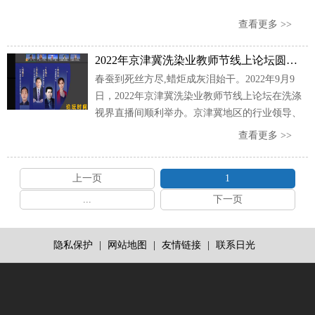
查看更多 >>
2022年京津冀洗染业教师节线上论坛圆满举办
春蚕到死丝方尽,蜡炬成灰泪始干。2022年9月9
日，2022年京津冀洗染业教师节线上论坛在洗涤
视界直播间顺利举办。京津冀地区的行业领导、
专家、企业代表纷纷进入直播间，通过直播的方
查看更多 >>
式与大家一起欢度教师佳节。
上一页
1
...
下一页
隐私保护
|
网站地图
|
友情链接
|
联系日光
医
用