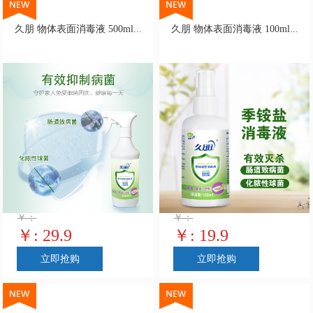
久朋 物体表面消毒液 500ml...
久朋 物体表面消毒液 100ml...
￥：
￥：
￥: 29.9
￥: 19.9
立即抢购
立即抢购