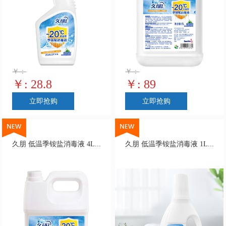
￥：
￥：
￥: 28.8
￥: 89
立即抢购
立即抢购
久朋 低温季铵盐消毒液 4L...
久朋 低温季铵盐消毒液 1L...