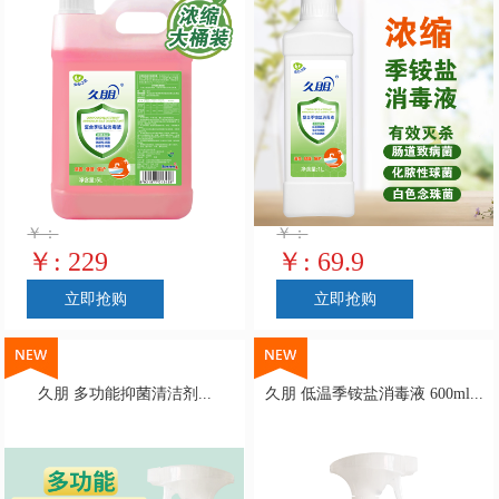
￥：
￥：
￥: 229
￥: 69.9
立即抢购
立即抢购
久朋 多功能抑菌清洁剂...
久朋 低温季铵盐消毒液 600ml...