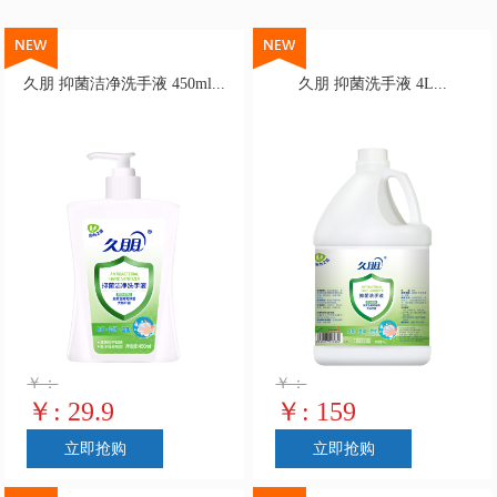
久朋 抑菌洁净洗手液 450ml...
久朋 抑菌洗手液 4L...
￥：
￥：
￥: 29.9
￥: 159
立即抢购
立即抢购