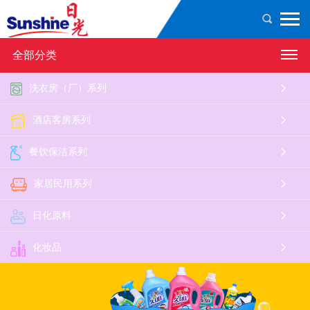
全部分类
洗衣房（厂）系列
酒店客房系列
餐饮保洁系列
家居民用系列
日化原料
化妆品