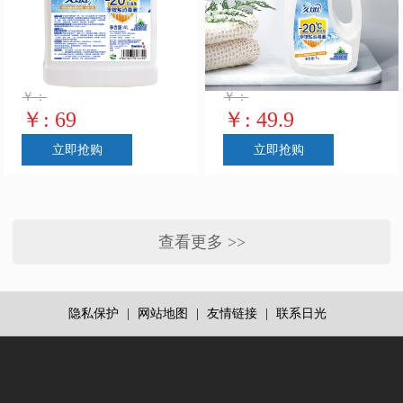
￥：
￥：
￥: 69
￥: 49.9
立即抢购
立即抢购
查看更多 >>
隐私保护
|
网站地图
|
友情链接
|
联系日光
医
用