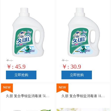
￥：
￥：
￥: 45.9
￥: 30.9
立即抢购
立即抢购
久朋 复合季铵盐消毒液 5L...
久朋 复合季铵盐消毒液 1L...