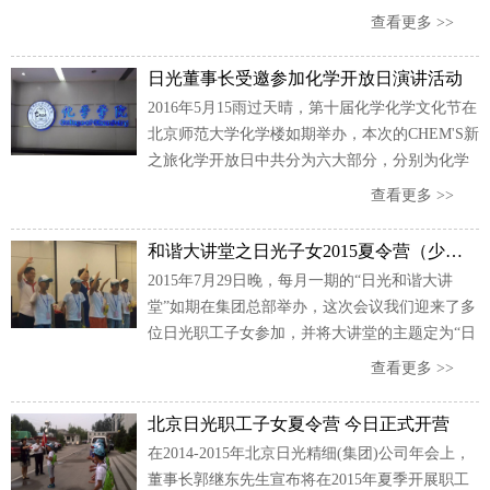
的传统美德，10月30日，北京日光精细（集团）
查看更多 >>
公司一行多人驱车赶往安定镇敬老院展开爱心慰
问活动，看望居住生活在那里的20余名孤寡老
日光董事长受邀参加化学开放日演讲活动
人，并给老人带去了秋冬季所需的护肤品以及洗
2016年5月15雨过天晴，第十届化学化学文化节在
涤等生活用品。
北京师范大学化学楼如期举办，本次的CHEM'S新
之旅化学开放日中共分为六大部分，分别为化学
趣味猜谜、实验一条街、化学知识宣传、优秀化
查看更多 >>
工企业展示、走进化学实验室、化学文化节系列
讲座。
和谐大讲堂之日光子女2015夏令营（少年组）闭幕晚会
2015年7月29日晚，每月一期的“日光和谐大讲
堂”如期在集团总部举办，这次会议我们迎来了多
位日光职工子女参加，并将大讲堂的主题定为“日
光子女2015夏令营（少年组）闭幕晚会”。
查看更多 >>
北京日光职工子女夏令营 今日正式开营
在2014-2015年北京日光精细(集团)公司年会上，
董事长郭继东先生宣布将在2015年夏季开展职工